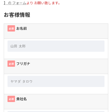
】
の フォーム
より お願い致します。
お客様情報
お名前
必須
フリガナ
必須
貴社名
必須