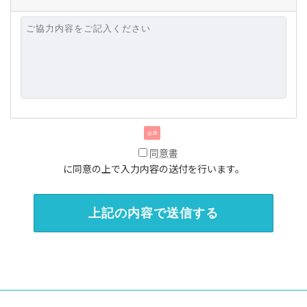
必須
同意書
に同意の上で入力内容の送付を行います。