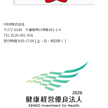
OBM株式会社
〒272-0144 千葉県市川市新井2-2-4
TEL 0120-001-916
受付時間 9:00-17:00 [ 土・日・祝日除く ]