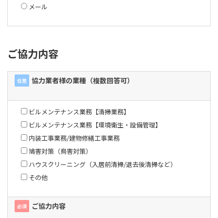
メール
ご協力内容
協力業者様の業種（複数回答可）
任意
ビルメンテナンス業務【清掃業務】
ビルメンテナンス業務【環境衛生・設備管理】
内装工事業務/建物修繕工事業務
鳩害対策（鳥害対策）
ハウスクリーニング（入居前清掃/退去後清掃など）
その他
ご協力内容
必須