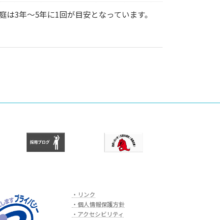
は3年～5年に1回が目安となっています。
・リンク
・個人情報保護方針
・アクセシビリティ