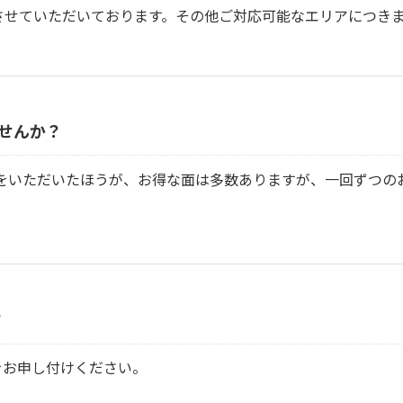
させていただいております。その他ご対応可能なエリアにつき
せんか？
をいただいたほうが、お得な面は多数ありますが、一回ずつの
？
をお申し付けください。