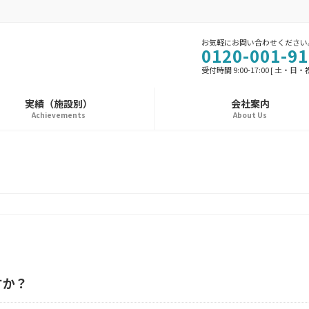
お気軽にお問い合わせください
0120-001-91
受付時間 9:00-17:00 [ 土・日
実績（施設別）
会社案内
Achievements
About Us
すか？