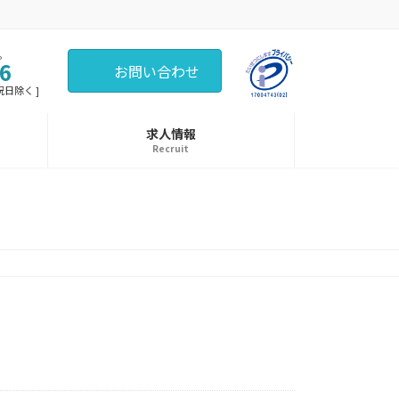
。
6
お問い合わせ
・祝日除く ]
求人情報
Recruit