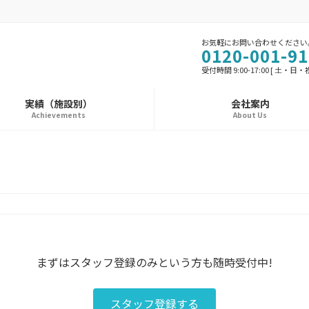
お気軽にお問い合わせください
0120-001-91
受付時間 9:00-17:00 [ 土・日
実績（施設別）
会社案内
Achievements
About Us
まずはスタッフ登録のみという方も随時受付中!
スタッフ登録する