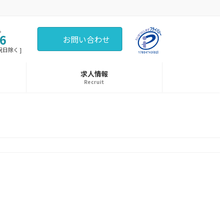
。
6
お問い合わせ
・祝日除く ]
求人情報
Recruit