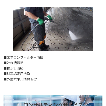
■エアコンフィルター清掃
■貯水槽清掃
■排水管清掃
■駐車場高圧洗浄
■外壁パネル清掃 ほか
コンサルティングサービス